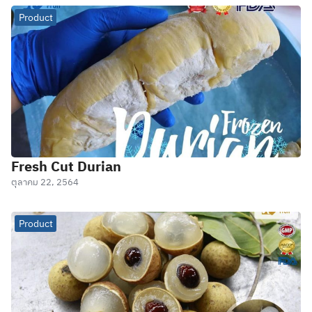
Product
Fresh Cut Durian
ตุลาคม 22, 2564
Product