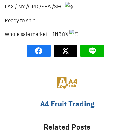
LAX / NY /ORD /SEA /SFO
Ready to ship
Whole sale market – INBOX
A4 Fruit Trading
Related Posts